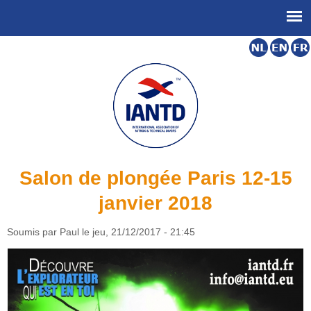
Salon de plongée Paris 12-15
janvier 2018
Soumis par Paul le jeu, 21/12/2017 - 21:45