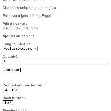
Disponible uniquement en anglais.
Enkel verkrijgbaar in het Engels.
Prix de vente :
€ 49,00
(Incl. 6% TVA)
Ajouter au panier :
Langue F-N-E :
*
Quantité :
Product enquiry button :
Back button :
Facebook like :