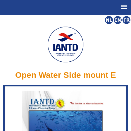
Open Water Side mount E