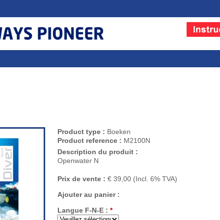
Product type :
Boeken
Product reference :
M2100N
Description du produit :
Openwater N
Prix de vente :
€ 39,00
(Incl. 6% TVA)
Ajouter au panier :
Langue F-N-E :
*