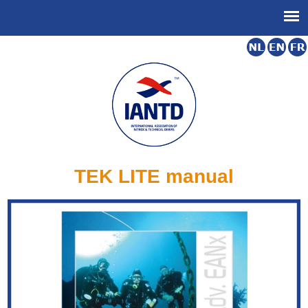
TEK LITE manual