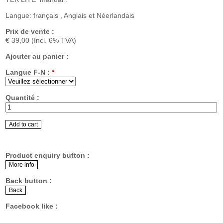
Langue: français , Anglais et Néerlandais
Prix de vente :
€ 39,00
(Incl. 6% TVA)
Ajouter au panier :
Langue F-N :
*
Quantité :
Product enquiry button :
Back button :
Facebook like :