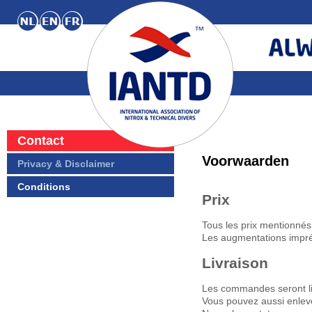
Contact
Voorwaarden
Privacy & Disclaimer
Conditions
Prix
Tous les prix mentionnés
Les augmentations impré
Livraison
Les commandes seront liv
Vous pouvez aussi enlev